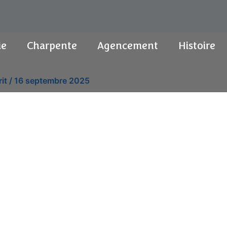
ie
Charpente
Agencement
Histoire
rit
/
16 septembre 2025