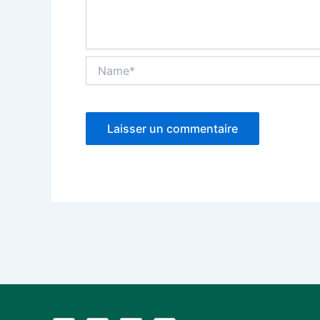
Name*