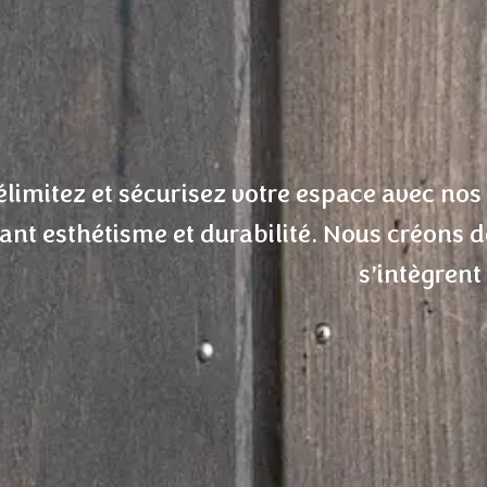
élimitez et sécurisez votre espace avec nos
iant esthétisme et durabilité. Nous créons d
s’intègrent