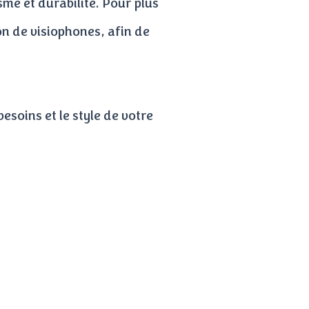
sme et durabilité. Pour plus
on de visiophones, afin de
esoins et le style de votre