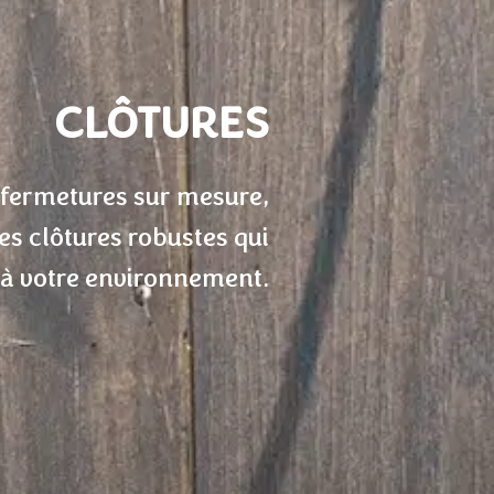
CLÔTURES
 fermetures sur mesure,
es clôtures robustes qui
 à votre environnement.