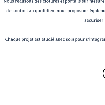
Nous réalisons des clôtures et portails sur mesure,
de confort au quotidien, nous proposons également
sécuriser 
Chaque projet est étudié avec soin pour s’intégrer