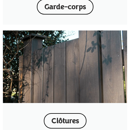
Garde-corps
Clôtures