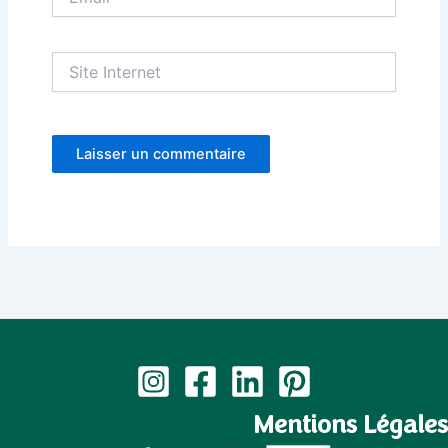
Site
Internet
Mentions Légales