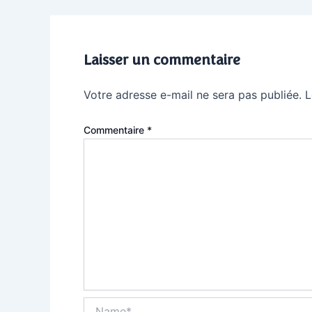
Laisser un commentaire
Votre adresse e-mail ne sera pas publiée.
L
Commentaire
*
Name*