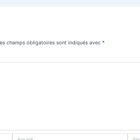
es champs obligatoires sont indiqués avec
*
Email*
Site