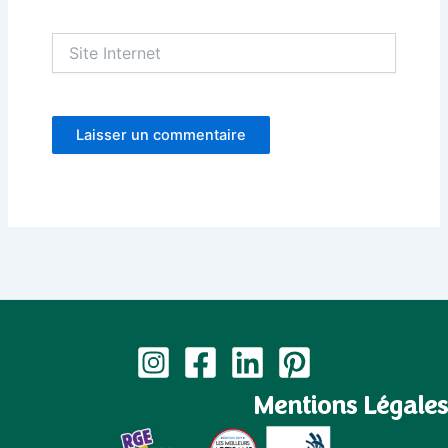
Site
Internet
Mentions Légales