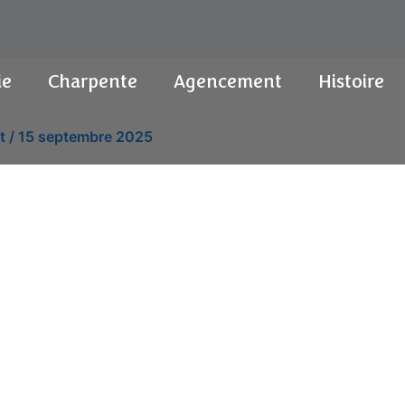
ie
Charpente
Agencement
Histoire
it
/
15 septembre 2025