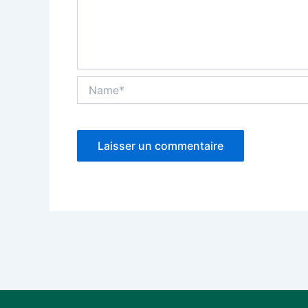
Name*