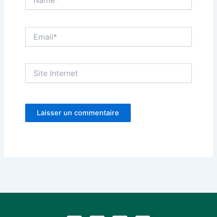
Email*
Site
Internet