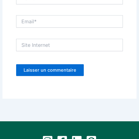
Email*
Site
Internet