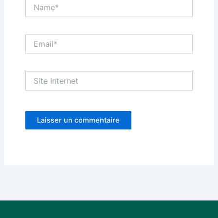
Name*
Email*
Site
Internet