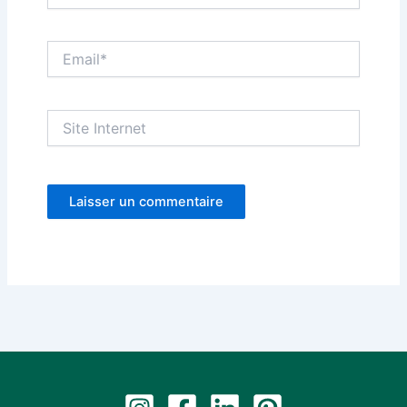
Email*
Site
Internet